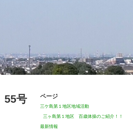
55号
ページ
三ケ島第１地区地域活動
三ヶ島第１地区 百歳体操のご紹介！！
最新情報