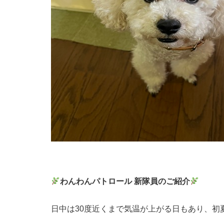
わんわんパトロール 新隊員のご紹介
日中は30度近くまで気温が上がる日もあり、初