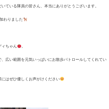
だいている隊員の皆さん、本当にありがとうございます。
加わりました
ディちゃん
。
で、広い範囲を元気いっぱいにお散歩パトロールしてくれてい
際にはぜひ優しくお声がけください