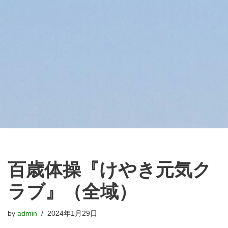
百歳体操『けやき元気ク
ラブ』（全域）
by
admin
2024年1月29日